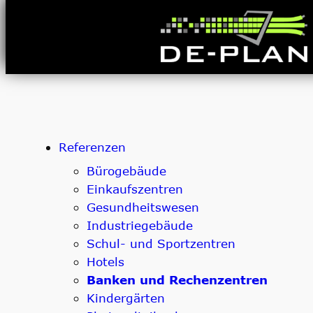
Zum
Inhalt
springen
Referenzen
Bürogebäude
Einkaufszentren
Gesundheitswesen
Industriegebäude
Schul- und Sportzentren
Hotels
Banken und Rechenzentren
Kindergärten