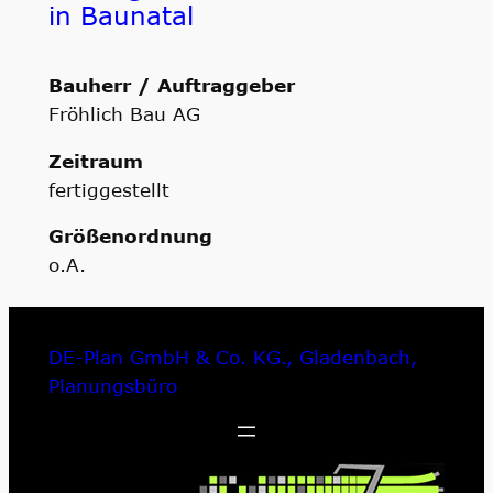
in Baunatal
Bauherr / Auftraggeber
Fröhlich Bau AG
Zeitraum
fertiggestellt
Größenordnung
o.A.
DE-Plan GmbH & Co. KG., Gladenbach,
Planungsbüro