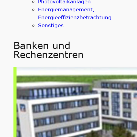
Photovoltaikanlagen
Energiemanagement,
Energieeffizienzbetrachtung
Sonstiges
Banken und
Rechenzentren