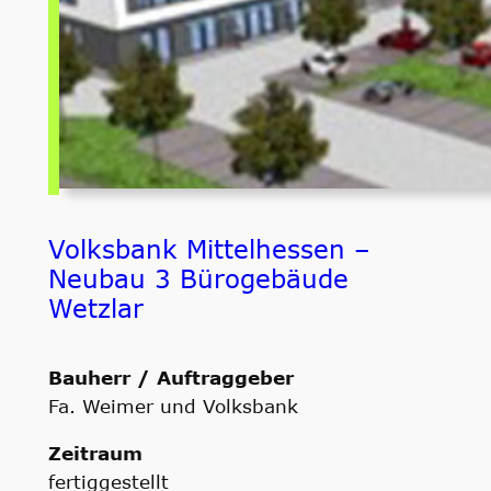
Volksbank Mittelhessen –
Neubau 3 Bürogebäude
Wetzlar
Bauherr / Auftraggeber
Fa. Weimer und Volksbank
Zeitraum
fertiggestellt