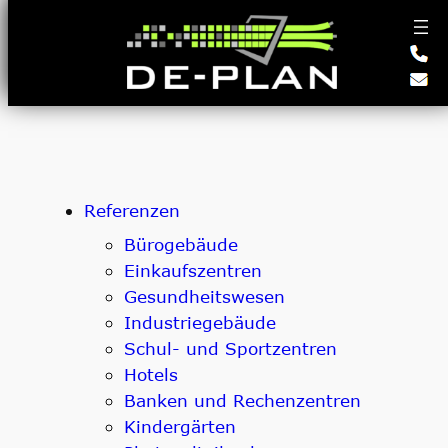
Zum
Inhalt
springen
Referenzen
Bürogebäude
Einkaufszentren
Gesundheitswesen
Industriegebäude
Schul- und Sportzentren
Hotels
Banken und Rechenzentren
Kindergärten