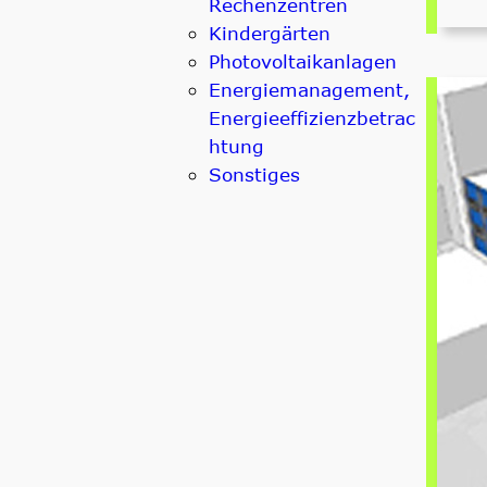
Rechenzentren
Kindergärten
Photovoltaikanlagen
Energiemanagement,
Energieeffizienzbetrac
htung
Sonstiges