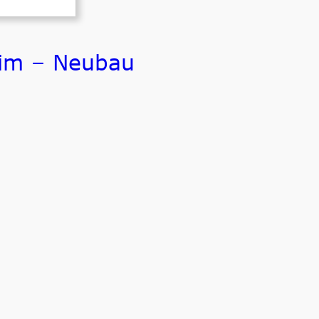
im – Neubau