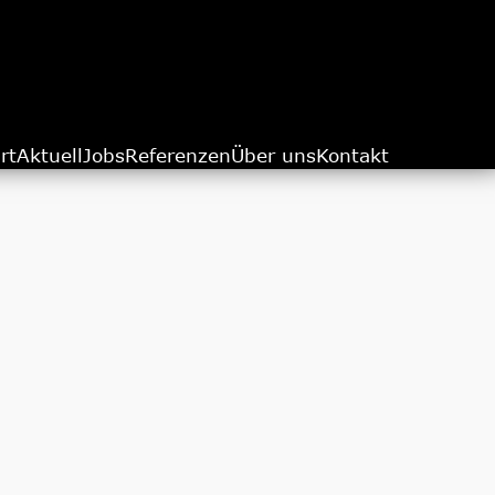
rt
Aktuell
Jobs
Referenzen
Über uns
Kontakt