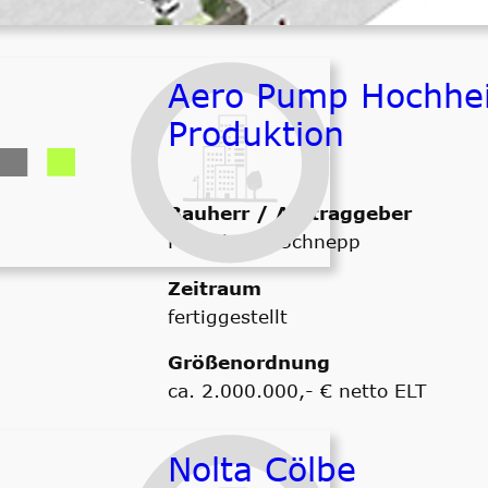
Aero Pump Hochhe
Produktion
Bauherr / Auftraggeber
Fa. Faber & Schnepp
Zeitraum
fertiggestellt
Größenordnung
ca. 2.000.000,- € netto ELT
Nolta Cölbe