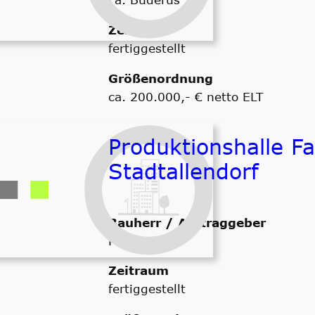
Zeitraum
fertiggestellt
Größenordnung
ca. 200.000,- € netto ELT
Produktionshalle Fa
Stadtallendorf
Bauherr / Auftraggeber
Fa. Hoppe
Zeitraum
fertiggestellt