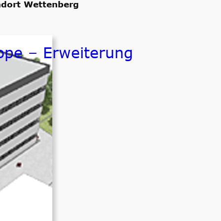
ndort Wettenberg
ope – Erweiterung